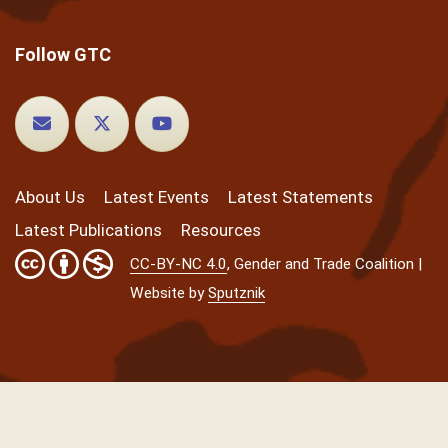
Follow GTC
About Us
Latest Events
Latest Statements
Latest Publications
Resources
CC-BY-NC 4.0
, Gender and Trade Coalition |
Website by
Sputznik