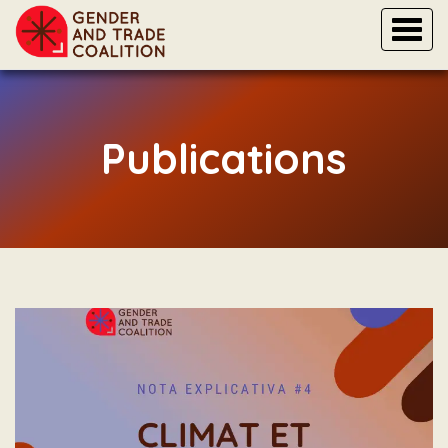
Togg
navi
Publications